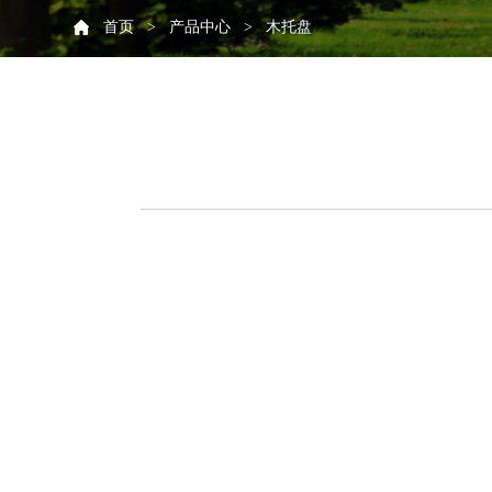
首页
产品中心
木托盘
>
>