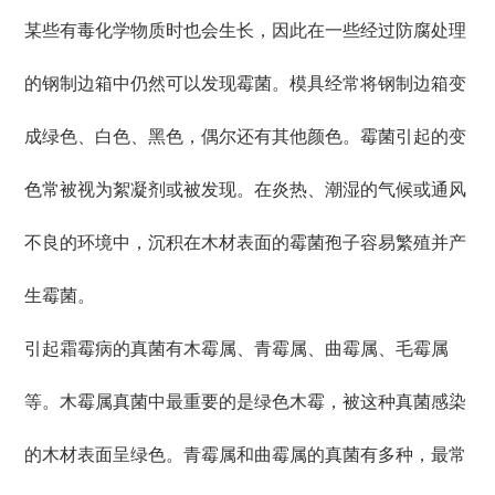
某些有毒化学物质时也会生长，因此在一些经过防腐处理
的钢制边箱中仍然可以发现霉菌。模具经常将钢制边箱变
成绿色、白色、黑色，偶尔还有其他颜色。霉菌引起的变
色常被视为絮凝剂或被发现。在炎热、潮湿的气候或通风
不良的环境中，沉积在木材表面的霉菌孢子容易繁殖并产
生霉菌。
引起霜霉病的真菌有木霉属、青霉属、曲霉属、毛霉属
等。木霉属真菌中最重要的是绿色木霉，被这种真菌感染
的木材表面呈绿色。青霉属和曲霉属的真菌有多种，最常