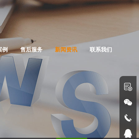
案例
售后服务
新闻资讯
联系我们