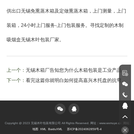
供出口无锡免熏蒸木箱及定做熏蒸木箱，上门测量，上门
装箱，24小时上门服务-上门包装服务。寻找定制的木制
吸烟盒无锡木叶包装厂家。
上一个：
无锡木箱厂告知您为什么木箱包装是工业产品运输包装不可缺少的包装箱？
下一个：
看完这篇你就明白如何提高嘉兴木托盘的抗弯能力了！
Copyright @ 2023 无锡木叶包装有限公司 All Rights Reserved. 网址：www.wxmuye.cn
网站
地图
XML
BaiduXML
苏ICP备2024062859号-4